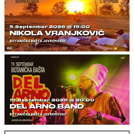
5.septembar 2026 @
19:00
NIKOLA VRANJKOVIĆ
BOTANIČKA BAŠTA JEVREMOVAC
19.septembar 2026 @
20:00
DEL ARNO BAND
BOTANIČKA BAŠTA JEVREMOVAC