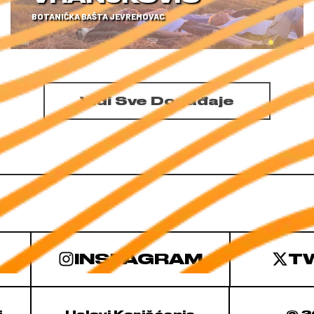
BOTANIČKA BAŠTA JEVREMOVAC
Vidi Sve Događaje
INSTAGRAM
T