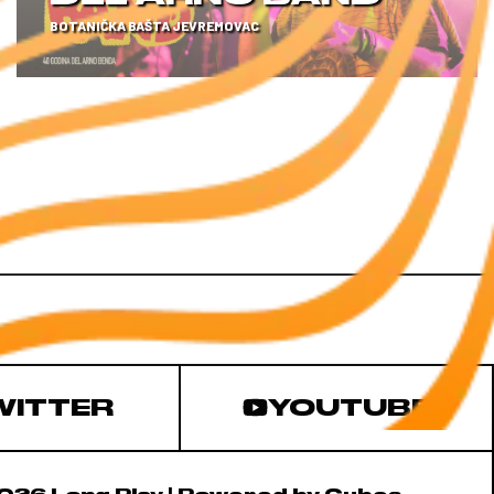
BOTANIČKA BAŠTA JEVREMOVAC
WITTER
YOUTUBE