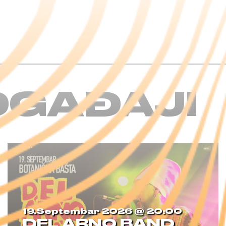
OGAĐAJI
19.septembar 2026 @
20:00
DEL ARNO BAND