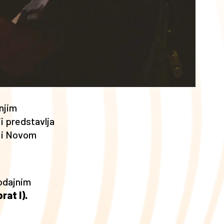
njim
i predstavlja
u i Novom
rodajnim
at I).