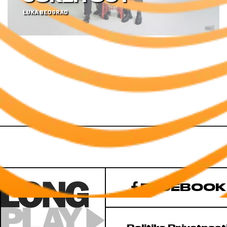
LUKA BEOGRAD
FACEBOOK