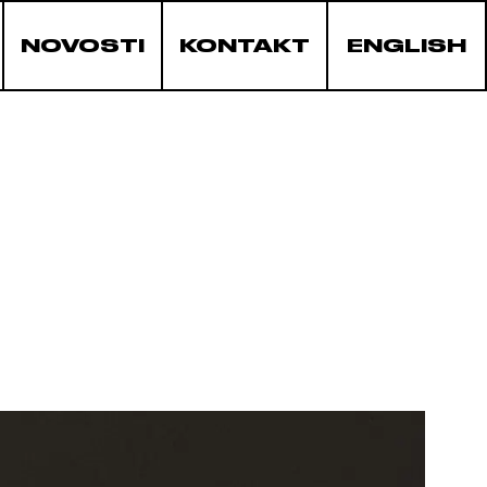
NOVOSTI
KONTAKT
ENGLISH