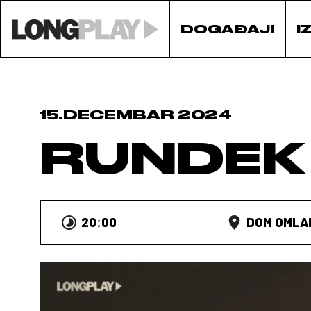
DOGAĐAJI
I
15.DECEMBAR 2024
RUNDEK 
20:00
DOM OMLA