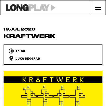
19.JUL 2026
KRAFTWERK
20:00
LUKA BEOGRAD