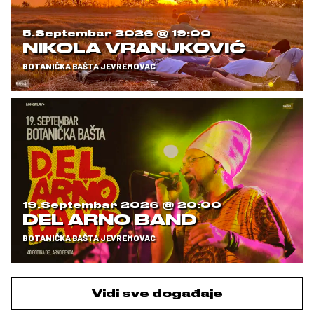
5.septembar 2026 @
19:00
NIKOLA VRANJKOVIĆ
BOTANIČKA BAŠTA JEVREMOVAC
19.septembar 2026 @
20:00
DEL ARNO BAND
BOTANIČKA BAŠTA JEVREMOVAC
Vidi sve događaje