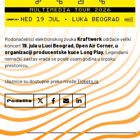
Rodonačelnici elektronskog zvuka
Kraftwerk
održaće veliki
koncert
19. jula u Luci Beograd, Open Air Corner, u
organizaciji producentske kuće Long Play.
Legendarni
nemački sastav vraća se posle osam godina u srpsku
prestonicu.
Ulaznice su dostupne preko mreže
Tickets.rs
.
Podelite