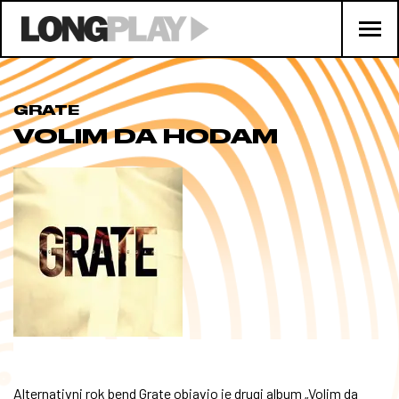
GRATE
VOLIM DA HODAM
Alternativni rok bend Grate objavio je drugi album „Volim da