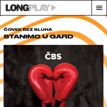
ČOVEK BEZ SLUHA
STANIMO U GARD